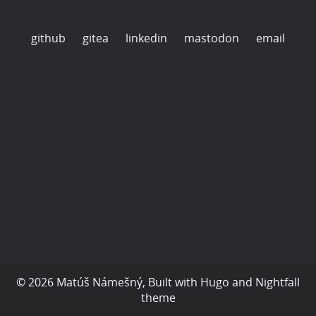
github
gitea
linkedin
mastodon
email
© 2026 Matúš Námešný, Built with
Hugo
and
Nightfall
theme